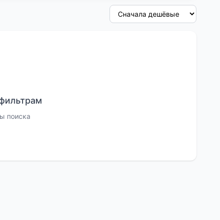
 фильтрам
ы поиска