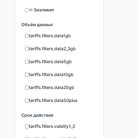
♾️ Безлимит
Объём данных
tariffs.filters.data1gb
tariffs.filters.data2_3gb
tariffs.filters.data5gb
tariffs.filters.data10gb
tariffs.filters.data20gb
tariffs.filters.data50plus
Срок действия
tariffs.filters.validity1_3