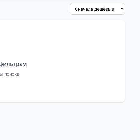
 фильтрам
ы поиска