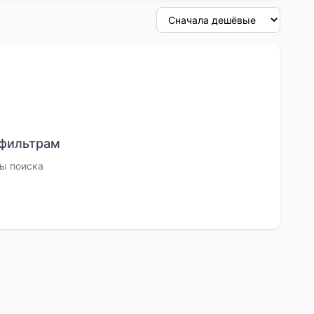
 фильтрам
ы поиска