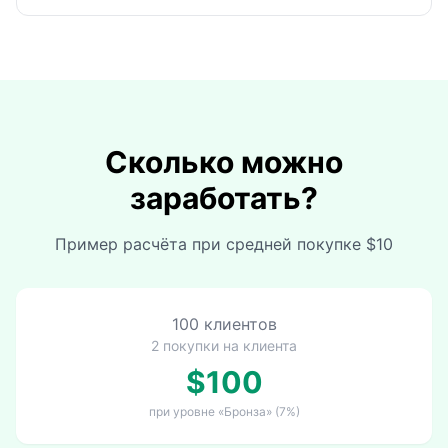
Сколько можно
заработать?
Пример расчёта при средней покупке $10
100 клиентов
2 покупки на клиента
$100
при уровне «Бронза» (7%)