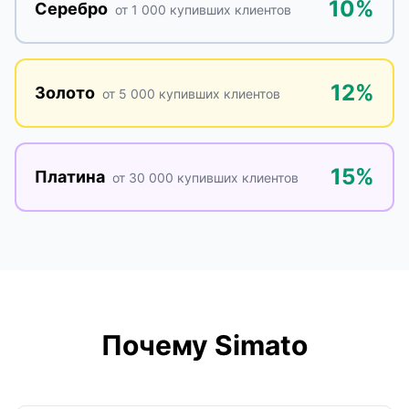
10%
Серебро
от
1 000
купивших клиентов
12%
Золото
от
5 000
купивших клиентов
15%
Платина
от
30 000
купивших клиентов
Почему Simato