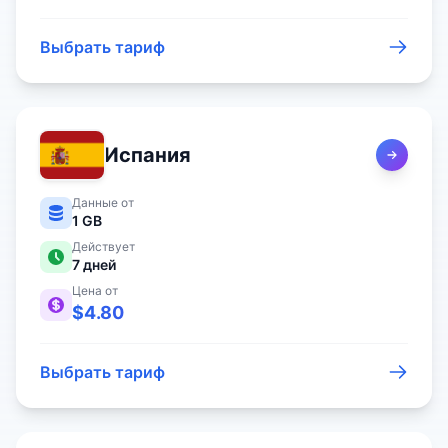
Выбрать тариф
Испания
Данные от
1 GB
Действует
7
дней
Цена от
$
4.80
Выбрать тариф