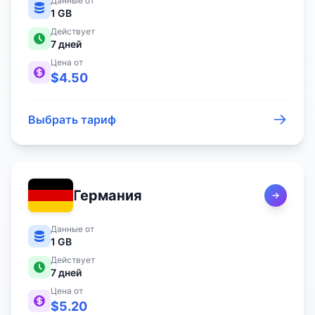
Данные от
1 GB
Действует
7
дней
Цена от
$
4.50
Выбрать тариф
Германия
Данные от
1 GB
Действует
7
дней
Цена от
$
5.20