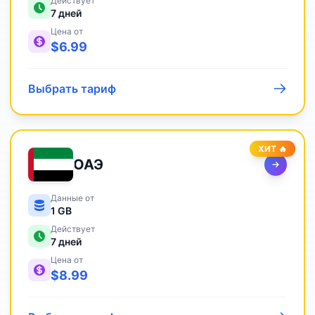
Действует
7
дней
Цена от
$
6.99
Выбрать тариф
ХИТ 🔥
ОАЭ
Данные от
1 GB
Действует
7
дней
Цена от
$
8.99