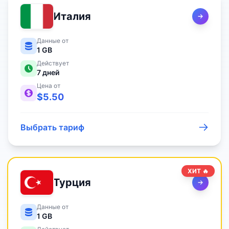
Италия
Данные от
1 GB
Действует
7
дней
Цена от
$
5.50
Выбрать тариф
ХИТ 🔥
Турция
Данные от
1 GB