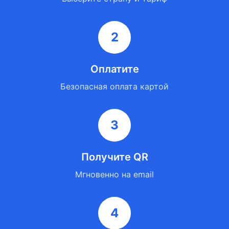
2
Оплатите
Безопасная оплата картой
3
Получите QR
Мгновенно на email
4