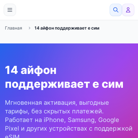
eSimato
Главная
14 айфон поддерживает е сим
14 айфон
поддерживает е сим
Мгновенная активация, выгодные
тарифы, без скрытых платежей.
Работает на iPhone, Samsung, Google
Pixel и других устройствах с поддержкой
eSIM.