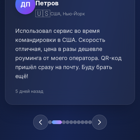
Петров
ДП
🇺🇸
США, Нью-Йорк
Использовал сервис во время
командировки в США. Скорость
отличная, цена в разы дешевле
роуминга от моего оператора. QR-код
пришёл сразу на почту. Буду брать
ещё!
5 дней назад