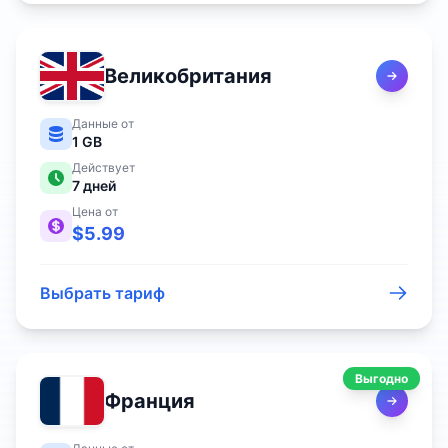
Великобритания
Данные от
1 GB
Действует
7
дней
Цена от
$
5.99
Выбрать тариф
Выгодно
Франция