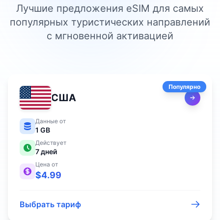
Лучшие предложения eSIM для самых
популярных туристических направлений
с мгновенной активацией
Популярно
США
Данные от
1 GB
Действует
7
дней
Цена от
$
4.99
Выбрать тариф