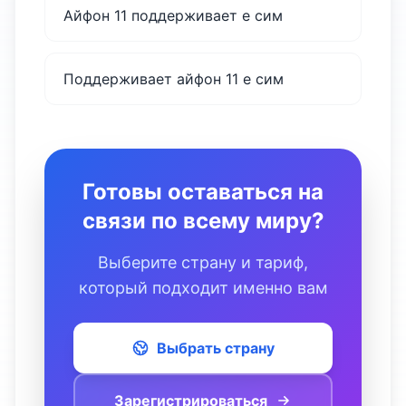
Айфон 11 поддерживает е сим
Поддерживает айфон 11 е сим
Готовы оставаться на
связи по всему миру?
Выберите страну и тариф,
который подходит именно вам
Выбрать страну
Зарегистрироваться