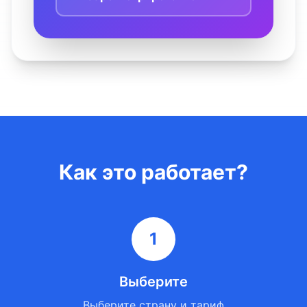
Как это работает?
1
Выберите
Выберите страну и тариф