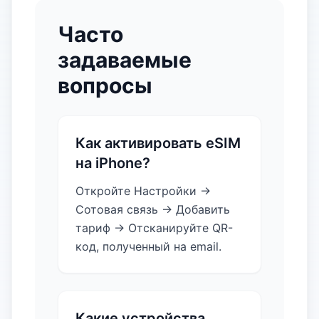
Часто
задаваемые
вопросы
Как активировать eSIM
на iPhone?
Откройте Настройки →
Сотовая связь → Добавить
тариф → Отсканируйте QR-
код, полученный на email.
Какие устройства