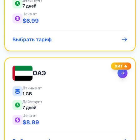
Действует
7
дней
Цена от
$
6.99
Выбрать тариф
ХИТ 🔥
ОАЭ
Данные от
1 GB
Действует
7
дней
Цена от
$
8.99