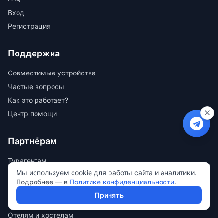
Вход
Регистрация
Поддержка
Совместимые устройства
Частые вопросы
Как это работает?
Центр помощи
Партнёрам
Турагентам
Мы используем cookie для работы сайта и аналитики.
Турфирмам
Подробнее — в
Политике конфиденциальности
.
Туроператорам
Принять
Блогерам
Отелям и хостелам