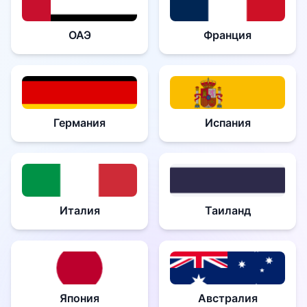
ОАЭ
Франция
Германия
Испания
Италия
Таиланд
Япония
Австралия