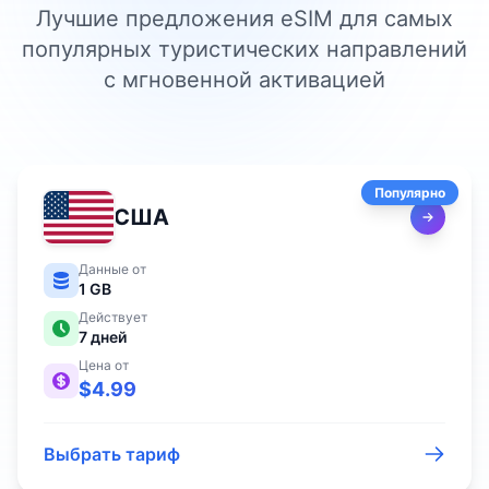
Лучшие предложения eSIM для самых
популярных туристических направлений
с мгновенной активацией
Популярно
США
Данные от
1 GB
Действует
7
дней
Цена от
$
4.99
Выбрать тариф