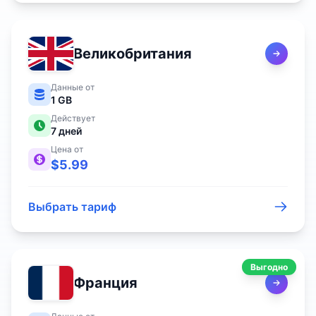
Великобритания
Данные от
1 GB
Действует
7
дней
Цена от
$
5.99
Выбрать тариф
Выгодно
Франция