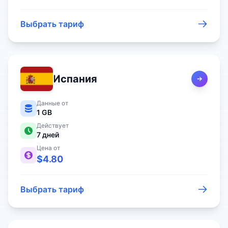
Выбрать тариф
Испания
Данные от
1 GB
Действует
7
дней
Цена от
$
4.80
Выбрать тариф