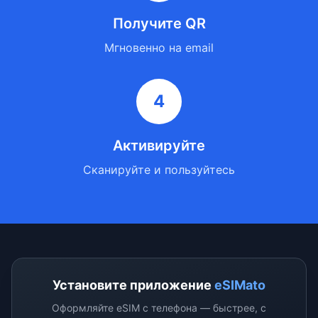
Получите QR
Мгновенно на email
4
Активируйте
Сканируйте и пользуйтесь
Установите приложение
eSIMato
Оформляйте eSIM с телефона — быстрее, с