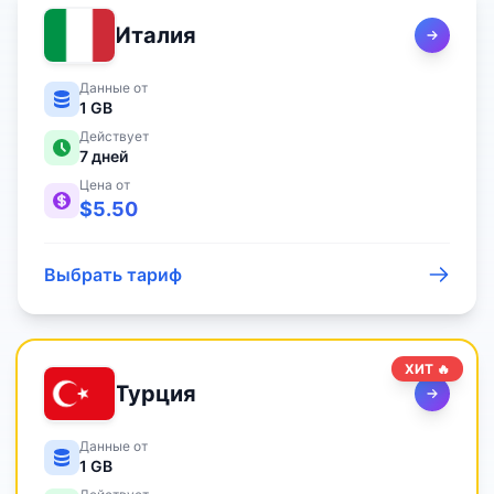
Италия
Данные от
1 GB
Действует
7
дней
Цена от
$
5.50
Выбрать тариф
ХИТ 🔥
Турция
Данные от
1 GB