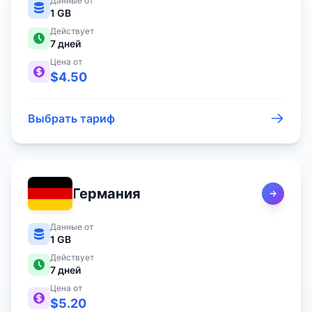
Данные от
1 GB
Действует
7
дней
Цена от
$
4.50
Выбрать тариф
Германия
Данные от
1 GB
Действует
7
дней
Цена от
$
5.20