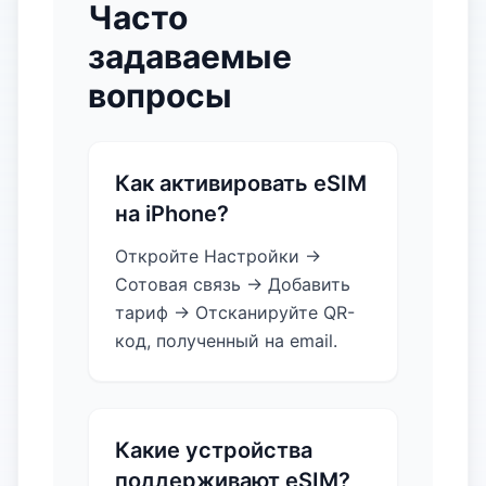
Часто
задаваемые
вопросы
Как активировать eSIM
на iPhone?
Откройте Настройки →
Сотовая связь → Добавить
тариф → Отсканируйте QR-
код, полученный на email.
Какие устройства
поддерживают eSIM?