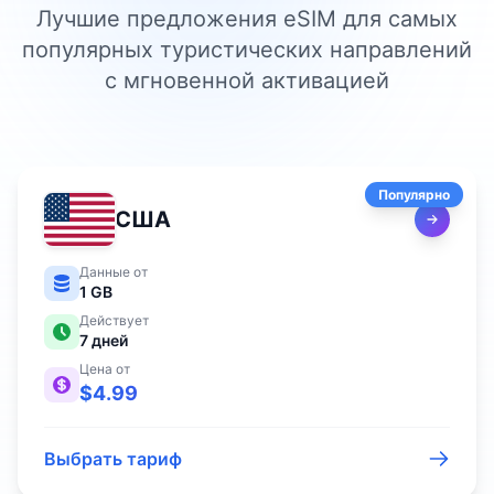
Лучшие предложения eSIM для самых
популярных туристических направлений
с мгновенной активацией
Популярно
США
Данные от
1 GB
Действует
7
дней
Цена от
$
4.99
Выбрать тариф