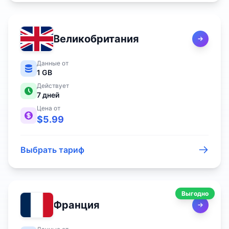
Великобритания
Данные от
1 GB
Действует
7
дней
Цена от
$
5.99
Выбрать тариф
Выгодно
Франция