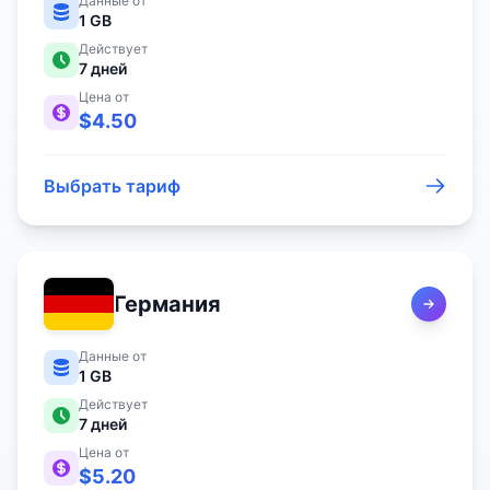
Данные от
1 GB
Действует
7
дней
Цена от
$
4.50
Выбрать тариф
Германия
Данные от
1 GB
Действует
7
дней
Цена от
$
5.20