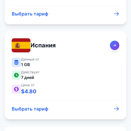
Выбрать тариф
Испания
Данные от
1 GB
Действует
7
дней
Цена от
$
4.80
Выбрать тариф