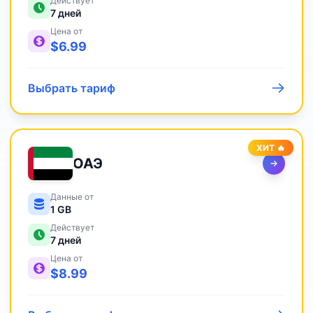
Действует
7
дней
Цена от
$
6.99
Выбрать тариф
ХИТ 🔥
ОАЭ
Данные от
1 GB
Действует
7
дней
Цена от
$
8.99