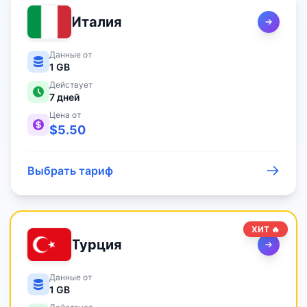
Италия
Данные от
1 GB
Действует
7
дней
Цена от
$
5.50
Выбрать тариф
ХИТ 🔥
Турция
Данные от
1 GB