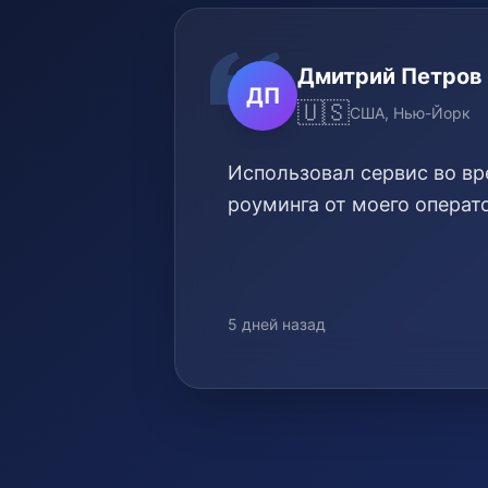
Дмитрий Петров
ДП
🇺🇸
США, Нью-Йорк
Использовал сервис во вр
роуминга от моего операто
5 дней назад