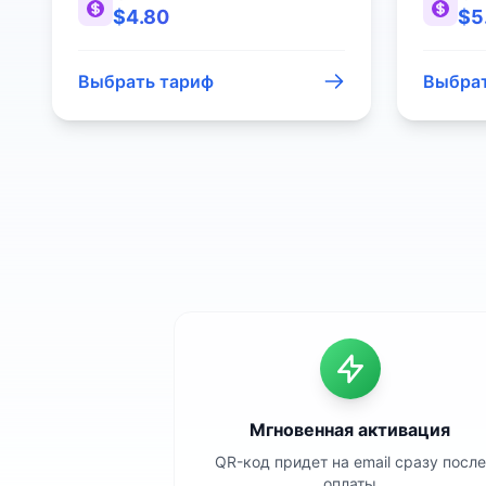
$
4.80
$
5
Выбрать тариф
Выбрат
Мгновенная активация
QR-код придет на email сразу после
оплаты