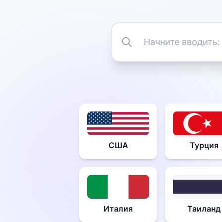
США
Турция
Италия
Таиланд