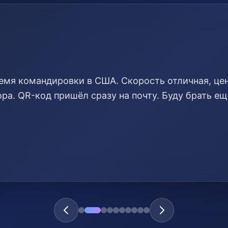
емя командировки в США. Скорость отличная, це
ра. QR-код пришёл сразу на почту. Буду брать ещ