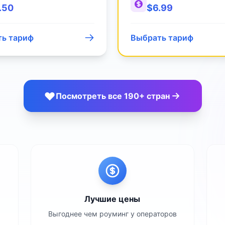
.50
$
6.99
ь тариф
Выбрать тариф
Посмотреть все 190+ стран
Лучшие цены
Выгоднее чем роуминг у операторов