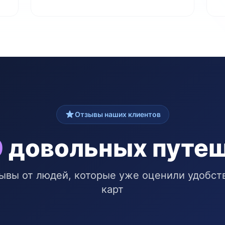
Отзывы наших клиентов
0
довольных путе
ывы от людей, которые уже оценили удобст
карт