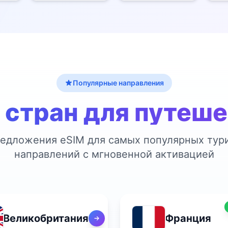
Популярные направления
 стран для путеш
едложения eSIM для самых популярных тур
направлений с мгновенной активацией
Великобритания
Франция