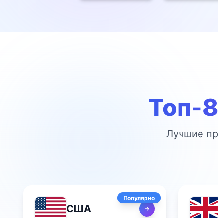
Топ-8
Лучшие пр
Популярно
США