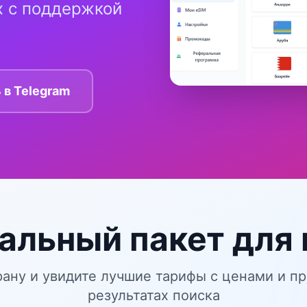
ах с поддержкой
в Telegram
альный пакет для
ану и увидите лучшие тарифы с ценами и п
результатах поиска