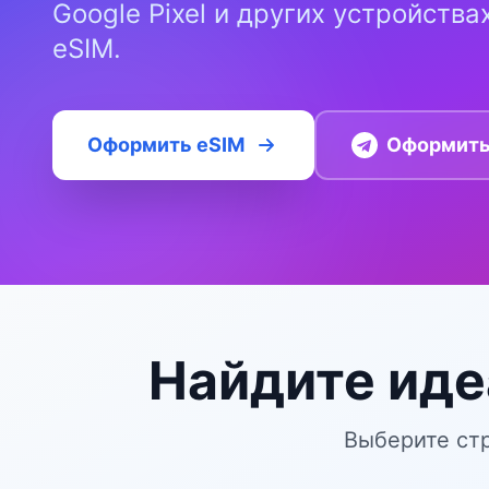
Google Pixel и других устройств
eSIM.
Оформить eSIM
Оформить 
Найдите иде
Выберите стр