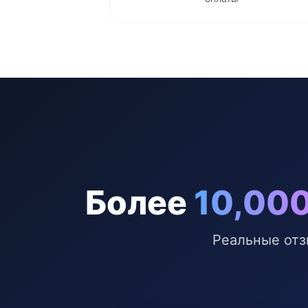
Более
10,00
Реальные отз