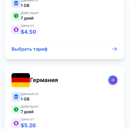
Данные от
1 GB
Действует
7
дней
Цена от
$
4.50
Выбрать тариф
Германия
Данные от
1 GB
Действует
7
дней
Цена от
$
5.20