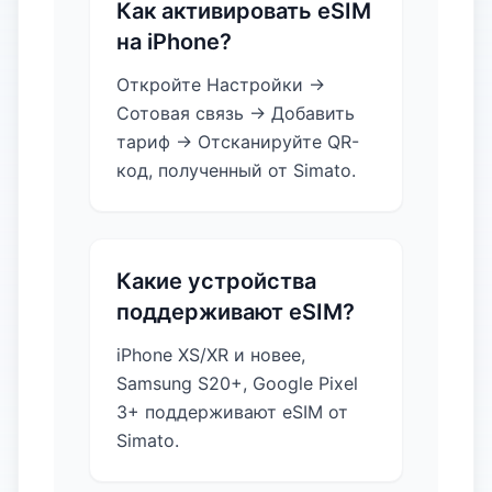
Как активировать eSIM
на iPhone?
Откройте Настройки →
Сотовая связь → Добавить
тариф → Отсканируйте QR-
код, полученный от Simato.
Какие устройства
поддерживают eSIM?
iPhone XS/XR и новее,
Samsung S20+, Google Pixel
3+ поддерживают eSIM от
Simato.