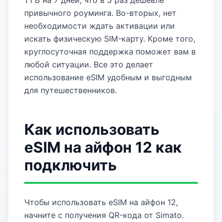
1 ГБ на 7 дней, что в 5 раз дешевле
привычного роуминга. Во-вторых, нет
необходимости ждать активации или
искать физическую SIM-карту. Кроме того,
круглосуточная поддержка поможет вам в
любой ситуации. Все это делает
использование eSIM удобным и выгодным
для путешественников.
Как использовать
eSIM на айфон 12 как
подключить
Чтобы использовать eSIM на айфон 12,
начните с получения QR-кода от Simato.