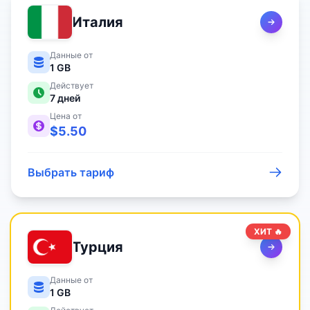
Италия
Данные от
1 GB
Действует
7
дней
Цена от
$
5.50
Выбрать тариф
ХИТ 🔥
Турция
Данные от
1 GB