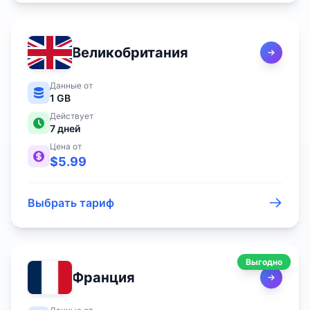
Великобритания
Данные от
1 GB
Действует
7
дней
Цена от
$
5.99
Выбрать тариф
Выгодно
Франция