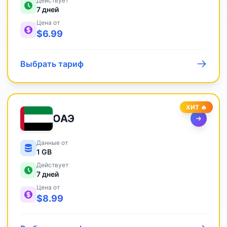
Действует
7
дней
Цена от
$
6.99
Выбрать тариф
ХИТ 🔥
ОАЭ
Данные от
1 GB
Действует
7
дней
Цена от
$
8.99