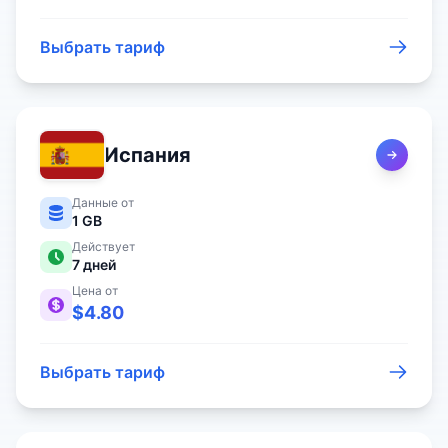
Выбрать тариф
Испания
Данные от
1 GB
Действует
7
дней
Цена от
$
4.80
Выбрать тариф