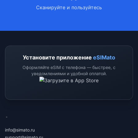
Сканируйте и пользуйтесь
Установите приложение
eSIMato
Оформляйте eSIM с телефона — быстрее, с
уведомлениями и удобной оплатой.
eSimato
info@simato.ru
support@simato.ru