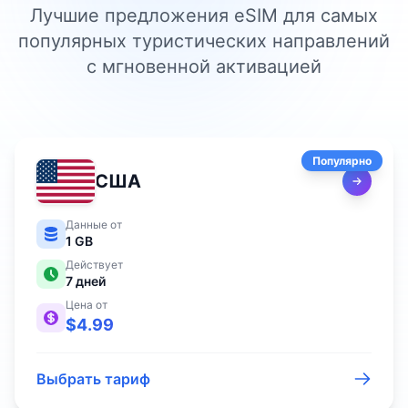
Лучшие предложения eSIM для самых
популярных туристических направлений
с мгновенной активацией
Популярно
США
Данные от
1 GB
Действует
7
дней
Цена от
$
4.99
Выбрать тариф