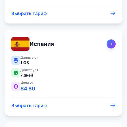
Выбрать тариф
Испания
Данные от
1 GB
Действует
7
дней
Цена от
$
4.80
Выбрать тариф