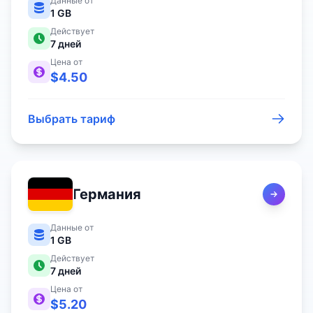
Данные от
1 GB
Действует
7
дней
Цена от
$
4.50
Выбрать тариф
Германия
Данные от
1 GB
Действует
7
дней
Цена от
$
5.20