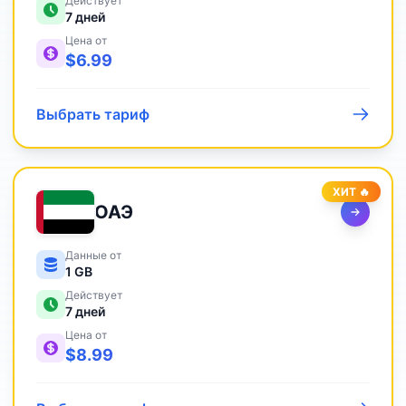
Действует
7
дней
Цена от
$
6.99
Выбрать тариф
ХИТ 🔥
ОАЭ
Данные от
1 GB
Действует
7
дней
Цена от
$
8.99