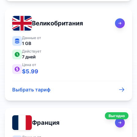
Великобритания
Данные от
1 GB
Действует
7
дней
Цена от
$
5.99
Выбрать тариф
Выгодно
Франция