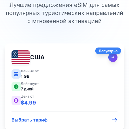
Лучшие предложения eSIM для самых
популярных туристических направлений
с мгновенной активацией
Популярно
США
Данные от
1 GB
Действует
7
дней
Цена от
$
4.99
Выбрать тариф