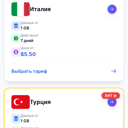
Италия
Данные от
1 GB
Действует
7
дней
Цена от
$
5.50
Выбрать тариф
ХИТ 🔥
Турция
Данные от
1 GB