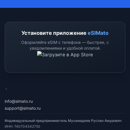
Установите приложение
eSIMato
Оформляйте eSIM с телефона — быстрее, с
уведомлениями и удобной оплатой.
eSimato
info@simato.ru
support@simato.ru
Индивидуальный предприниматель Мухамадеев Руслан Амурович
ИНН
:
740704342750