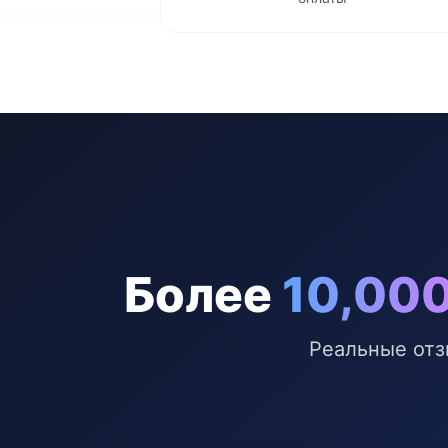
Более
10,00
Реальные отз