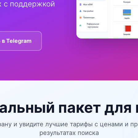
ах с поддержкой
в Telegram
альный пакет для
ану и увидите лучшие тарифы с ценами и п
результатах поиска