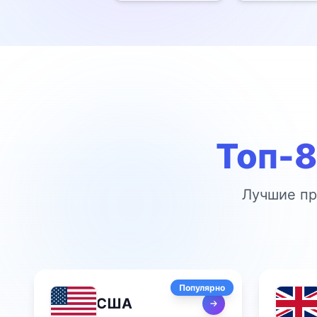
Топ-8
Лучшие пр
Популярно
США