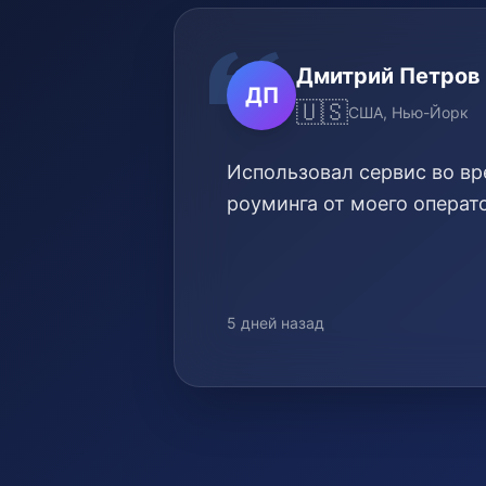
Дмитрий Петров
ДП
🇺🇸
США, Нью-Йорк
Использовал сервис во вр
роуминга от моего операто
5 дней назад