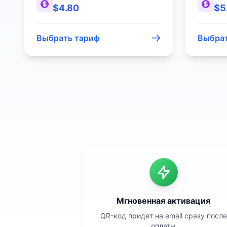
$
4.80
$
5
Выбрать тариф
Выбрат
Мгновенная активация
QR-код придет на email сразу после
оплаты