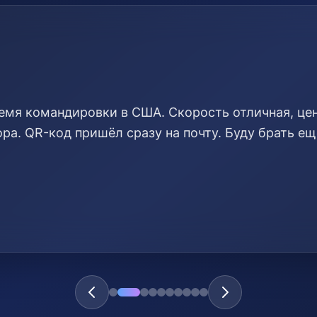
емя командировки в США. Скорость отличная, це
ра. QR-код пришёл сразу на почту. Буду брать ещ