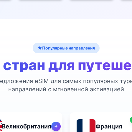
Популярные направления
 стран для путеш
едложения eSIM для самых популярных тур
направлений с мгновенной активацией
Великобритания
Франция