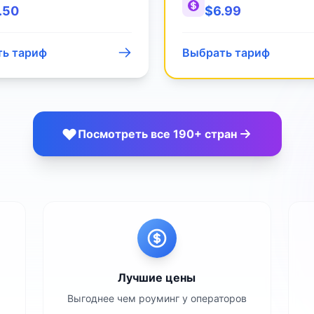
.50
$
6.99
ь тариф
Выбрать тариф
Посмотреть все 190+ стран
Лучшие цены
Выгоднее чем роуминг у операторов