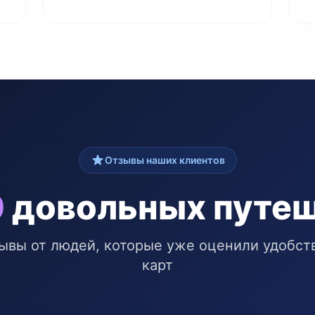
Отзывы наших клиентов
0
довольных путе
ывы от людей, которые уже оценили удобст
карт