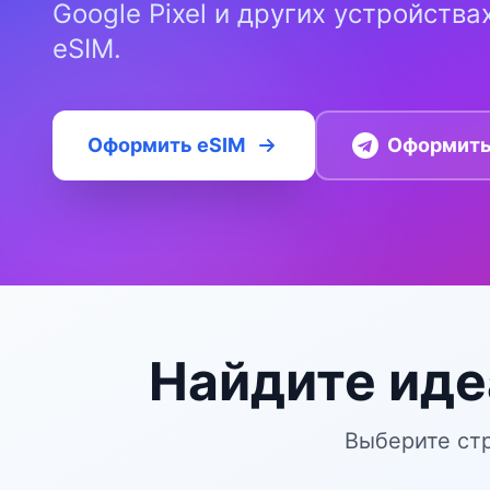
Google Pixel и других устройств
eSIM.
Оформить eSIM
Оформить 
Найдите иде
Выберите стр