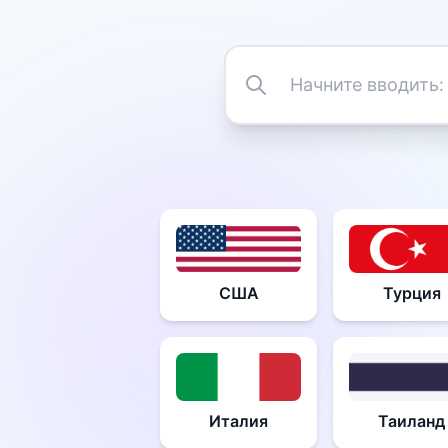
США
Турция
Италия
Таиланд