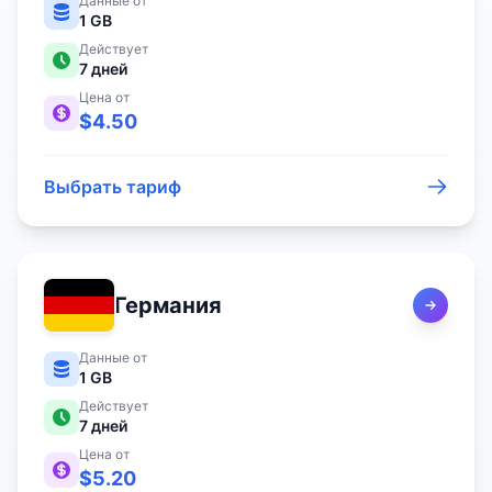
Данные от
1 GB
Действует
7
дней
Цена от
$
4.50
Выбрать тариф
Германия
Данные от
1 GB
Действует
7
дней
Цена от
$
5.20