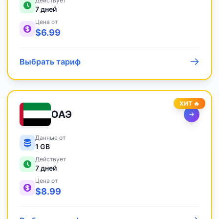
Действует
7
дней
Цена от
$
6.99
Выбрать тариф
ХИТ 🔥
ОАЭ
Данные от
1 GB
Действует
7
дней
Цена от
$
8.99