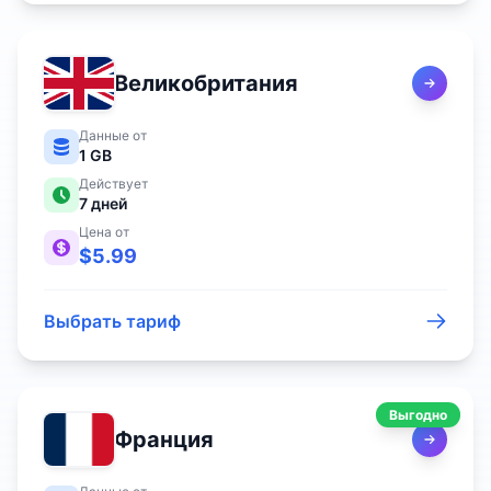
Великобритания
Данные от
1 GB
Действует
7
дней
Цена от
$
5.99
Выбрать тариф
Выгодно
Франция