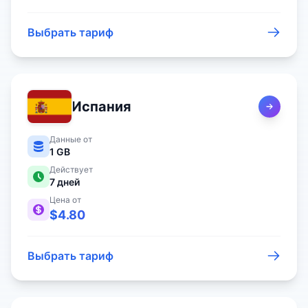
Выбрать тариф
Испания
Данные от
1 GB
Действует
7
дней
Цена от
$
4.80
Выбрать тариф