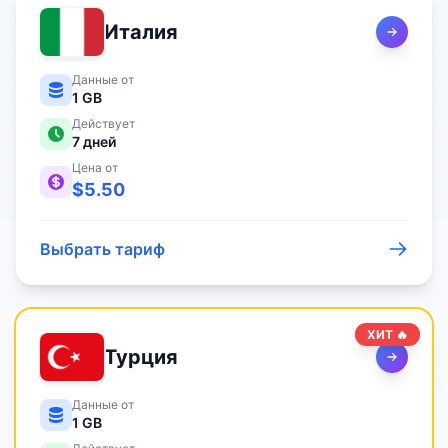
Италия
Данные от
1 GB
Действует
7
дней
Цена от
$
5.50
Выбрать тариф
ХИТ 🔥
Турция
Данные от
1 GB