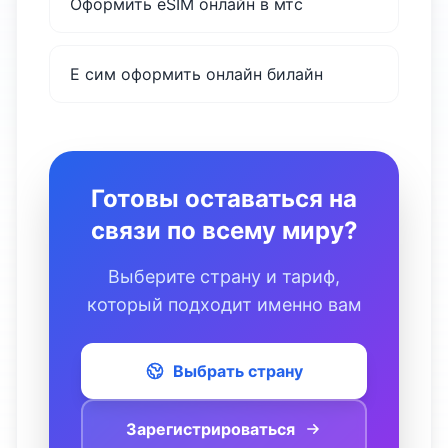
Оформить eSIM онлайн в мтс
Е сим оформить онлайн билайн
Готовы оставаться на
связи по всему миру?
Выберите страну и тариф,
который подходит именно вам
Выбрать страну
Зарегистрироваться