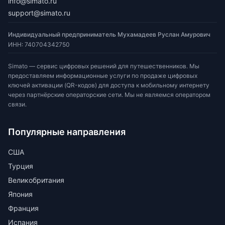
info@simato.ru
support@simato.ru
Индивидуальный предприниматель Мухамадеев Руслан Амурович
ИНН
:
740704342750
Simato — сервис цифровых решений для путешественников. Мы
предоставляем информационные услуги по продаже цифровых
ключей активации (QR-кодов) для доступа к мобильному интернету
через партнёрские операторские сети. Мы не являемся оператором
связи.
Популярные направления
США
Турция
Великобритания
Япония
Франция
Испания