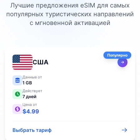
Лучшие предложения eSIM для самых
популярных туристических направлений
с мгновенной активацией
Популярно
США
Данные от
1 GB
Действует
7
дней
Цена от
$
4.99
Выбрать тариф