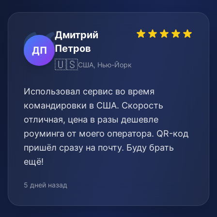
Дмитрий
Петров
ДП
🇺🇸
США, Нью-Йорк
Использовал сервис во время
командировки в США. Скорость
отличная, цена в разы дешевле
роуминга от моего оператора. QR-код
пришёл сразу на почту. Буду брать
ещё!
5 дней назад