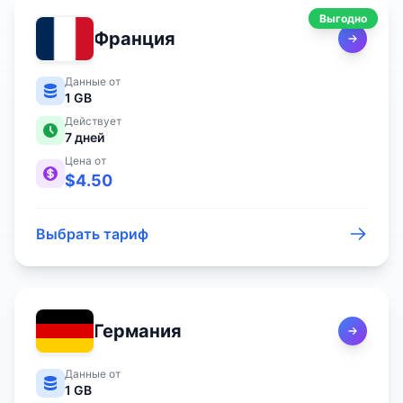
Выгодно
Франция
Данные от
1 GB
Действует
7
дней
Цена от
$
4.50
Выбрать тариф
Германия
Данные от
1 GB