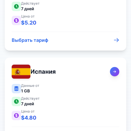
Действует
7
дней
Цена от
$
5.20
Выбрать тариф
Испания
Данные от
1 GB
Действует
7
дней
Цена от
$
4.80