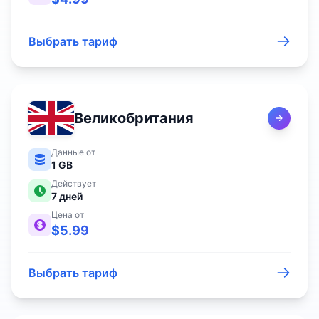
Выбрать тариф
Великобритания
Данные от
1 GB
Действует
7
дней
Цена от
$
5.99
Выбрать тариф