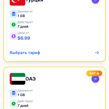
Данные от
1 GB
Действует
7
дней
Цена от
$
6.99
Выбрать тариф
ХИТ 🔥
ОАЭ
Данные от
1 GB
Действует
7
дней