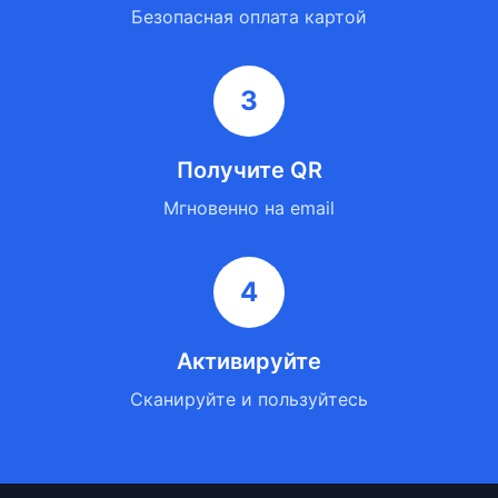
Безопасная оплата картой
3
Получите QR
Мгновенно на email
4
Активируйте
Сканируйте и пользуйтесь