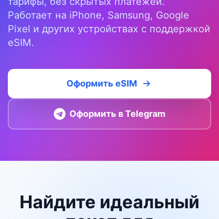
тарифы, без скрытых платежей.
Работает на iPhone, Samsung, Google
Pixel и других устройствах с поддержкой
eSIM.
Оформить eSIM
Оформить в Telegram
Найдите идеальный