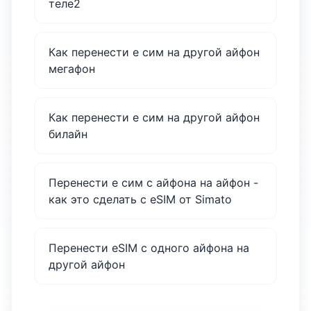
теле2
Как перенести е сим на другой айфон
мегафон
Как перенести е сим на другой айфон
билайн
Перенести е сим с айфона на айфон -
как это сделать с eSIM от Simato
Перенести eSIM с одного айфона на
другой айфон