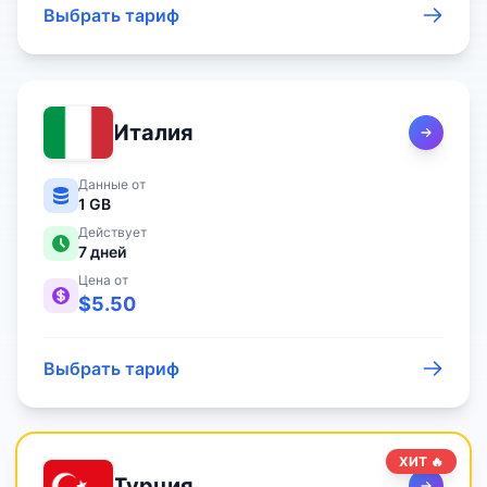
Выбрать тариф
Италия
Данные от
1 GB
Действует
7
дней
Цена от
$
5.50
Выбрать тариф
ХИТ 🔥
Турция