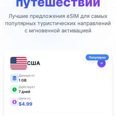
путешествий
Лучшие предложения eSIM для самых
популярных туристических направлений
с мгновенной активацией
Популярно
США
Данные от
1 GB
Действует
7
дней
Цена от
$
4.99