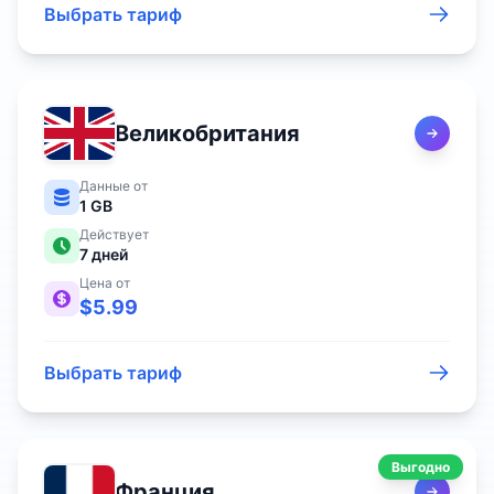
Выбрать тариф
Великобритания
Данные от
1 GB
Действует
7
дней
Цена от
$
5.99
Выбрать тариф
Выгодно
Франция