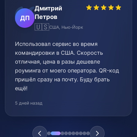
Дмитрий
Петров
ДП
🇺🇸
США, Нью-Йорк
Использовал сервис во время
командировки в США. Скорость
отличная, цена в разы дешевле
роуминга от моего оператора. QR-код
пришёл сразу на почту. Буду брать
ещё!
5 дней назад