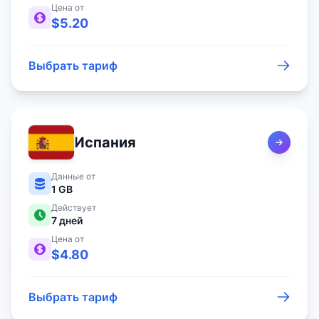
Цена от
$
5.20
Выбрать тариф
Испания
Данные от
1 GB
Действует
7
дней
Цена от
$
4.80
Выбрать тариф