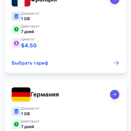
Данные от
1 GB
Действует
7
дней
Цена от
$
4.50
Выбрать тариф
Германия
Данные от
1 GB
Действует
7
дней