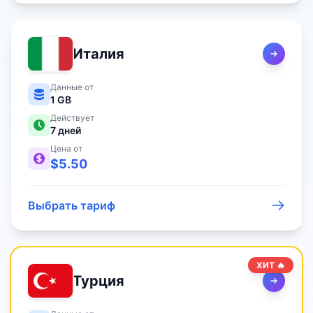
Италия
Данные от
1 GB
Действует
7
дней
Цена от
$
5.50
Выбрать тариф
ХИТ 🔥
Турция