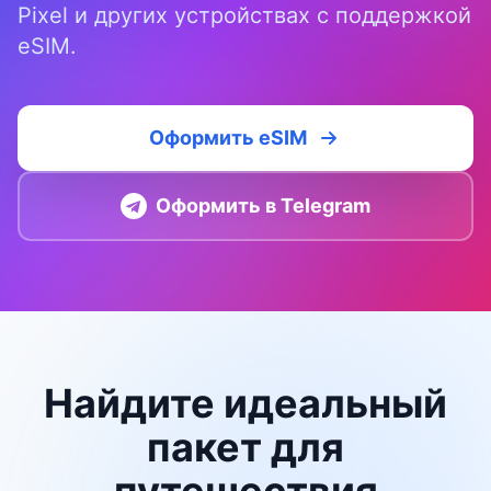
Pixel и других устройствах с поддержкой
eSIM.
Оформить eSIM
Оформить в Telegram
Найдите идеальный
пакет для