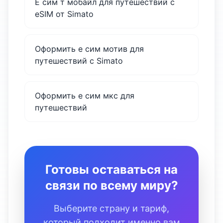
Е сим т мобайл для путешествий с
eSIM от Simato
Оформить е сим мотив для
путешествий с Simato
Оформить е сим мкс для
путешествий
Готовы оставаться на
связи по всему миру?
Выберите страну и тариф,
который подходит именно вам