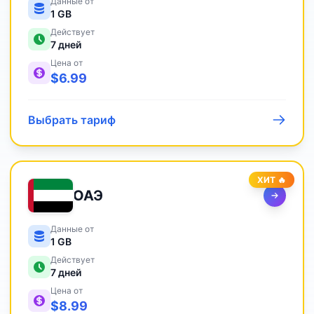
Данные от
1 GB
Действует
7
дней
Цена от
$
6.99
Выбрать тариф
ХИТ 🔥
ОАЭ
Данные от
1 GB
Действует
7
дней
Цена от
$
8.99