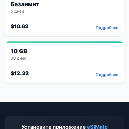
Безлимит
5 дней
$
10.62
Подробнее
10 GB
30 дней
$
12.32
Подробнее
Установите приложение
eSIMato