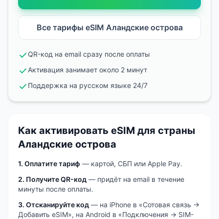
Все тарифы eSIM
Аландские острова
QR-код на email сразу после оплаты
Активация занимает около 2 минут
Поддержка на русском языке 24/7
Как активировать eSIM
для страны
Аландские острова
1. Оплатите тариф
— картой, СБП или Apple Pay.
2. Получите QR-код
— придёт на email в течение
минуты после оплаты.
3. Отсканируйте код
— на iPhone в «Сотовая связь →
Добавить eSIM», на Android в «Подключения → SIM-