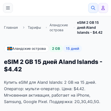
eSimato
eSIM 2 GB 15
Аландские
Главная
Тарифы
дней Aland
острова
Islands - $4.42
Аландские острова
2 GB
15 дней
eSIM 2 GB 15 дней Aland Islands -
$4.42
Купить eSIM для Aland Islands: 2 GB на 15 дней.
Оператор: мульти-оператор. Цена: $4.42.
Мгновенная активация, работает на iPhone,
Samsung, Google Pixel. Поддержка: 2G,3G,4G,5G.