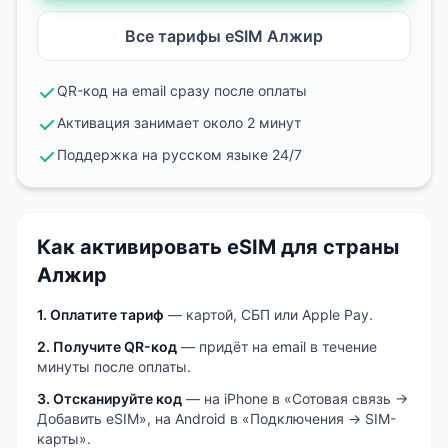
Все тарифы eSIM
Алжир
QR-код на email сразу после оплаты
Активация занимает около 2 минут
Поддержка на русском языке 24/7
Как активировать eSIM
для страны
Алжир
1. Оплатите тариф
— картой, СБП или Apple Pay.
2. Получите QR-код
— придёт на email в течение
минуты после оплаты.
3. Отсканируйте код
— на iPhone в «Сотовая связь →
Добавить eSIM», на Android в «Подключения → SIM-
карты».