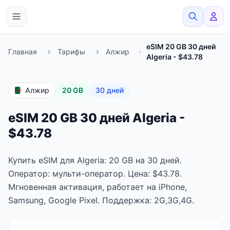
eSimato
eSIM 20 GB 30 дней
Главная
Тарифы
Алжир
Algeria - $43.78
Алжир
20 GB
30 дней
eSIM 20 GB 30 дней Algeria -
$43.78
Купить eSIM для Algeria: 20 GB на 30 дней.
Оператор: мульти-оператор. Цена: $43.78.
Мгновенная активация, работает на iPhone,
Samsung, Google Pixel. Поддержка: 2G,3G,4G.