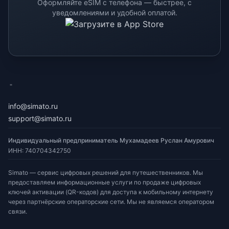
Оформляйте eSIM с телефона — быстрее, с
уведомлениями и удобной оплатой.
eSimato
info@simato.ru
support@simato.ru
Индивидуальный предприниматель Мухамадеев Руслан Амурович
ИНН
:
740704342750
Simato — сервис цифровых решений для путешественников. Мы
предоставляем информационные услуги по продаже цифровых
ключей активации (QR-кодов) для доступа к мобильному интернету
через партнёрские операторские сети. Мы не являемся оператором
связи.