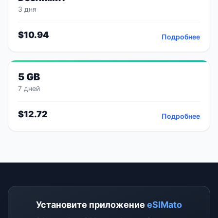
3 дня
$
10.94
Подробнее
5 GB
7 дней
$
12.72
Подробнее
Установите приложение
eSIMato