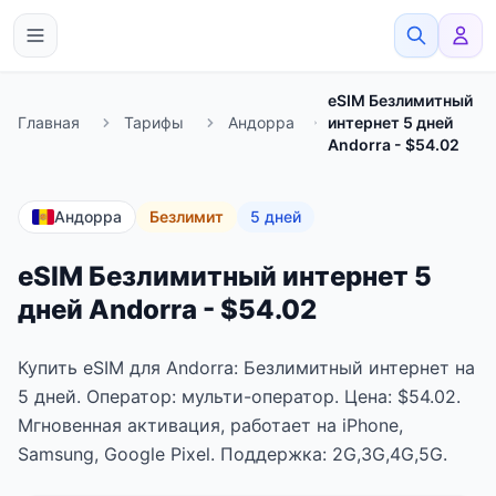
eSimato
eSIM Безлимитный
Главная
Тарифы
Андорра
интернет 5 дней
Andorra - $54.02
Андорра
Безлимит
5 дней
eSIM Безлимитный интернет 5
дней Andorra - $54.02
Купить eSIM для Andorra: Безлимитный интернет на
5 дней. Оператор: мульти-оператор. Цена: $54.02.
Мгновенная активация, работает на iPhone,
Samsung, Google Pixel. Поддержка: 2G,3G,4G,5G.