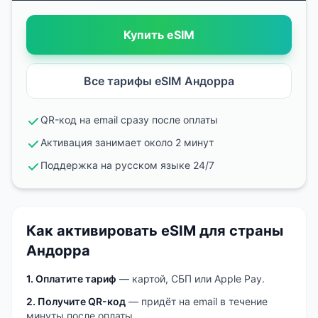
Купить eSIM
Все тарифы eSIM
Андорра
QR-код на email сразу после оплаты
Активация занимает около 2 минут
Поддержка на русском языке 24/7
Как активировать eSIM
для страны
Андорра
1. Оплатите тариф
— картой, СБП или Apple Pay.
2. Получите QR-код
— придёт на email в течение
минуты после оплаты.