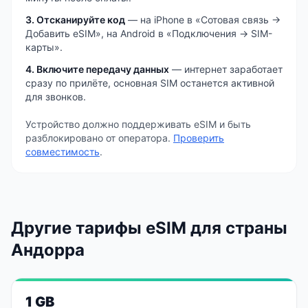
3. Отсканируйте код
— на iPhone в «Сотовая связь →
Добавить eSIM», на Android в «Подключения → SIM-
карты».
4. Включите передачу данных
— интернет заработает
сразу по прилёте, основная SIM останется активной
для звонков.
Устройство должно поддерживать eSIM и быть
разблокировано от оператора.
Проверить
совместимость
.
Другие тарифы eSIM
для страны
Андорра
1 GB