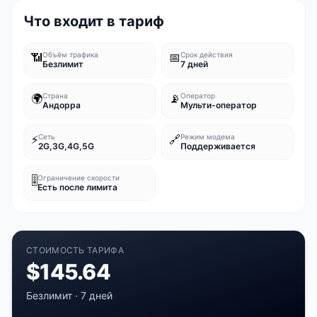
Что входит в тариф
📶
Объём трафика
📅
Срок действия
Безлимит
7 дней
🌍
Страна
📡
Оператор
Андорра
Мульти-оператор
⚡
Сеть
🔗
Режим модема
2G,3G,4G,5G
Поддерживается
🎚️
Ограничение скорости
Есть после лимита
СТОИМОСТЬ ТАРИФА
$
145.64
Безлимит
·
7 дней