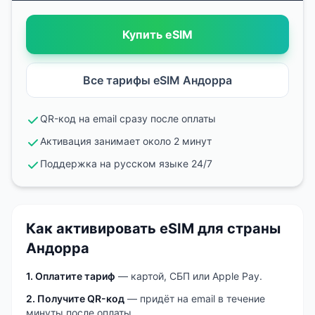
Купить eSIM
Все тарифы eSIM
Андорра
QR-код на email сразу после оплаты
Активация занимает около 2 минут
Поддержка на русском языке 24/7
Как активировать eSIM
для страны
Андорра
1. Оплатите тариф
— картой, СБП или Apple Pay.
2. Получите QR-код
— придёт на email в течение
минуты после оплаты.