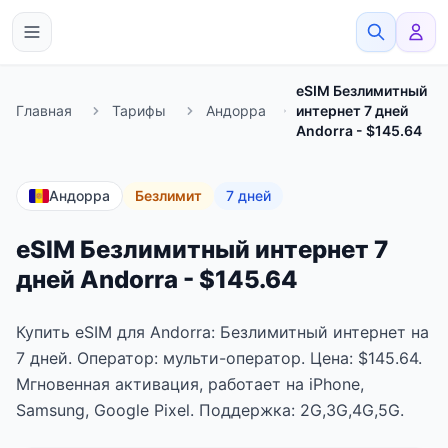
eSimato
eSIM Безлимитный
Главная
Тарифы
Андорра
интернет 7 дней
Andorra - $145.64
Андорра
Безлимит
7 дней
eSIM Безлимитный интернет 7
дней Andorra - $145.64
Купить eSIM для Andorra: Безлимитный интернет на
7 дней. Оператор: мульти-оператор. Цена: $145.64.
Мгновенная активация, работает на iPhone,
Samsung, Google Pixel. Поддержка: 2G,3G,4G,5G.