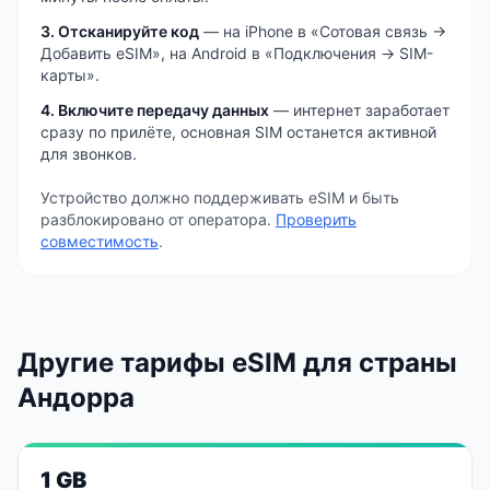
3. Отсканируйте код
— на iPhone в «Сотовая связь →
Добавить eSIM», на Android в «Подключения → SIM-
карты».
4. Включите передачу данных
— интернет заработает
сразу по прилёте, основная SIM останется активной
для звонков.
Устройство должно поддерживать eSIM и быть
разблокировано от оператора.
Проверить
совместимость
.
Другие тарифы eSIM
для страны
Андорра
1 GB