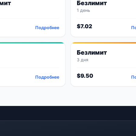
мит
Безлимит
1 день
$
7.02
Подробнее
П
Безлимит
3 дня
$
9.50
Подробнее
П