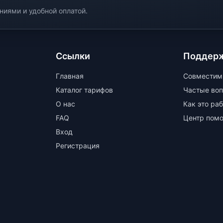
иями и удобной оплатой.
Ссылки
Поддер
Главная
Совместим
Каталог тарифов
Частые во
О нас
Как это ра
FAQ
Центр пом
Вход
Регистрация