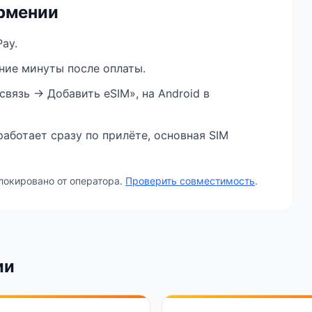
рмении
ay.
ение минуты после оплаты.
связь → Добавить eSIM», на Android в
аботает сразу по прилёте, основная SIM
локировано от оператора.
Проверить совместимость
.
ии