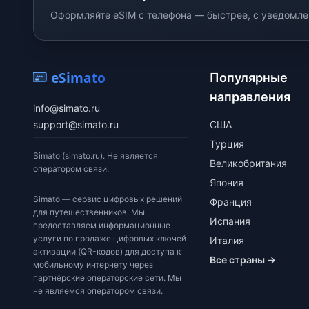
Оформляйте eSIM с телефона — быстрее, с уведомлен
eSimato
Популярные
направления
info@simato.ru
support@simato.ru
США
Турция
Simato (simato.ru). Не является
Великобритания
оператором связи.
Япония
Simato — сервис цифровых решений
Франция
для путешественников. Мы
Испания
предоставляем информационные
услуги по продаже цифровых ключей
Италия
активации (QR-кодов) для доступа к
Все страны →
мобильному интернету через
партнёрские операторские сети. Мы
не являемся оператором связи.