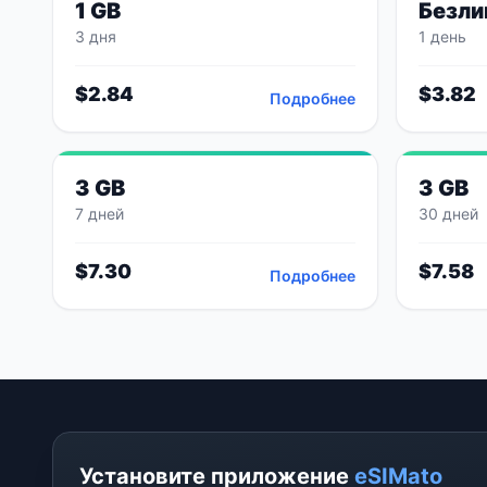
1 GB
Безли
3 дня
1 день
$
2.84
$
3.82
Подробнее
3 GB
3 GB
7 дней
30 дней
$
7.30
$
7.58
Подробнее
Установите приложение
eSIMato