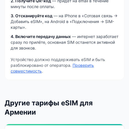
2. Получите QR-код
— придёт на email в течение
минуты после оплаты.
3. Отсканируйте код
— на iPhone в «Сотовая связь →
Добавить eSIM», на Android в «Подключения → SIM-
карты».
4. Включите передачу данных
— интернет заработает
сразу по прилёте, основная SIM останется активной
для звонков.
Устройство должно поддерживать eSIM и быть
разблокировано от оператора.
Проверить
совместимость
.
Другие тарифы eSIM
для
Армении