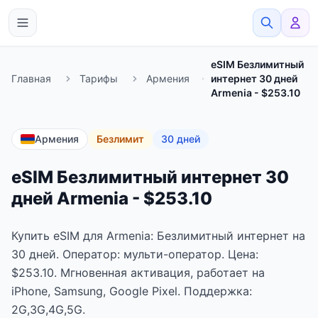
eSimato
eSIM Безлимитный
Главная
Тарифы
Армения
интернет 30 дней
Armenia - $253.10
Армения
Безлимит
30 дней
eSIM Безлимитный интернет 30
дней Armenia - $253.10
Купить eSIM для Armenia: Безлимитный интернет на
30 дней. Оператор: мульти-оператор. Цена:
$253.10. Мгновенная активация, работает на
iPhone, Samsung, Google Pixel. Поддержка:
2G,3G,4G,5G.