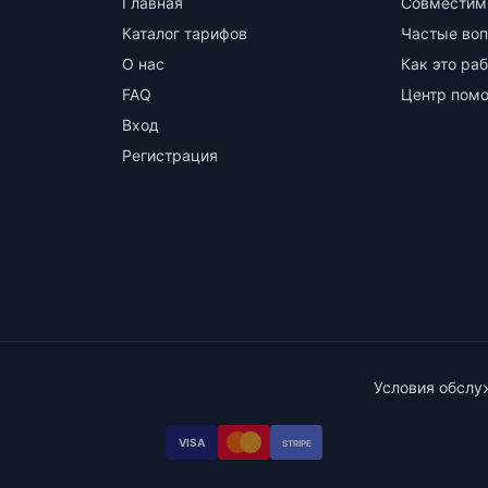
Главная
Совместим
Каталог тарифов
Частые во
О нас
Как это ра
FAQ
Центр пом
Вход
Регистрация
Условия обслу
VISA
STRIPE