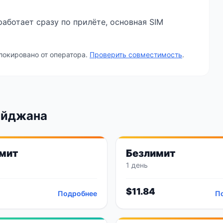
аботает сразу по прилёте, основная SIM
локировано от оператора.
Проверить совместимость
.
айджана
мит
Безлимит
1 день
$
11.84
Подробнее
П