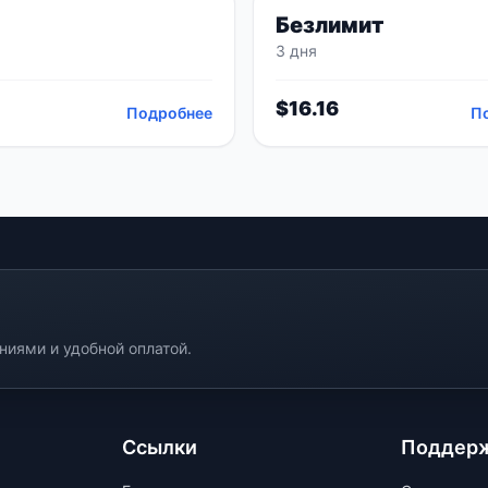
Безлимит
3 дня
$
16.16
Подробнее
П
иями и удобной оплатой.
Ссылки
Поддер