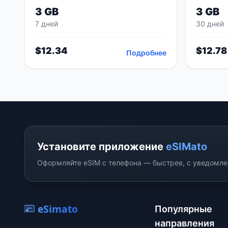
3 GB
3 GB
7 дней
30 дней
$
12.34
$
12.78
Подробнее
Установите приложение
eSIMato
Оформляйте eSIM с телефона — быстрее, с уведомлен
eSimato
Популярные
направления