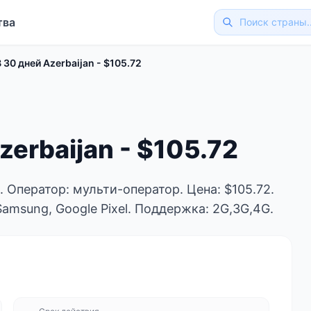
тва
 30 дней Azerbaijan - $105.72
zerbaijan - $105.72
й. Оператор: мульти-оператор. Цена: $105.72.
Samsung, Google Pixel. Поддержка: 2G,3G,4G.