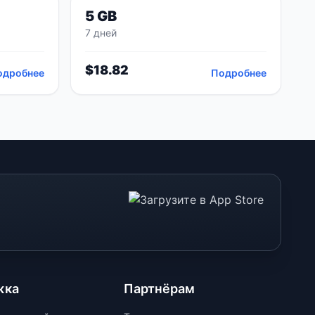
5 GB
7 дней
$
18.82
одробнее
Подробнее
жка
Партнёрам