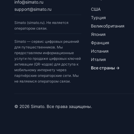
info@simato.ru
support@simato.ru
США
Турция
Simato (simato.ru). Не является
Великобритания
оператором связи.
Япония
Simato — сервис цифровых решений
Франция
для путешественников. Мы
Испания
предоставляем информационные
услуги по продаже цифровых ключей
Италия
активации (QR-кодов) для доступа к
Все страны →
мобильному интернету через
партнёрские операторские сети. Мы
не являемся оператором связи.
© 2026 Simato. Все права защищены.