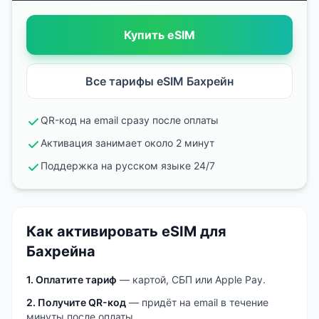
Купить eSIM
Все тарифы eSIM
Бахрейн
QR-код на email сразу после оплаты
Активация занимает около 2 минут
Поддержка на русском языке 24/7
Как активировать eSIM
для
Бахрейна
1. Оплатите тариф
— картой, СБП или Apple Pay.
2. Получите QR-код
— придёт на email в течение
минуты после оплаты.