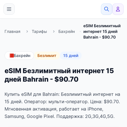
eSimato
eSIM Безлимитный
Главная
Тарифы
Бахрейн
интернет 15 дней
Bahrain - $90.70
Бахрейн
Безлимит
15 дней
eSIM Безлимитный интернет 15
дней Bahrain - $90.70
Купить eSIM для Bahrain: Безлимитный интернет на
15 дней. Оператор: мульти-оператор. Цена: $90.70.
Мгновенная активация, работает на iPhone,
Samsung, Google Pixel. Поддержка: 2G,3G,4G,5G.