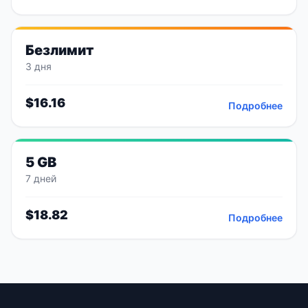
Безлимит
3 дня
$
16.16
Подробнее
5 GB
7 дней
$
18.82
Подробнее