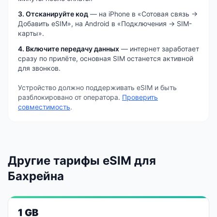
3. Отсканируйте код
— на iPhone в «Сотовая связь →
Добавить eSIM», на Android в «Подключения → SIM-
карты».
4. Включите передачу данных
— интернет заработает
сразу по прилёте, основная SIM останется активной
для звонков.
Устройство должно поддерживать eSIM и быть
разблокировано от оператора.
Проверить
совместимость
.
Другие тарифы eSIM
для
Бахрейна
1 GB