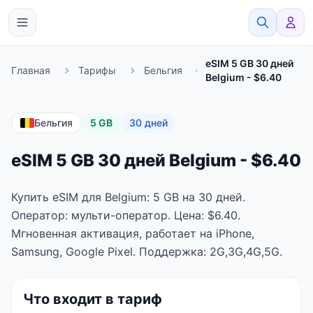
eSimato
eSIM 5 GB 30 дней
Главная
Тарифы
Бельгия
Belgium - $6.40
Бельгия
5 GB
30 дней
eSIM 5 GB 30 дней Belgium - $6.40
Купить eSIM для Belgium: 5 GB на 30 дней.
Оператор: мульти-оператор. Цена: $6.40.
Мгновенная активация, работает на iPhone,
Samsung, Google Pixel. Поддержка: 2G,3G,4G,5G.
Что входит в тариф