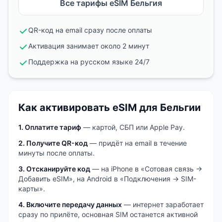
Все тарифы eSIM
Бельгия
QR-код на email сразу после оплаты
Активация занимает около 2 минут
Поддержка на русском языке 24/7
Как активировать eSIM
для Бельгии
1. Оплатите тариф
— картой, СБП или Apple Pay.
2. Получите QR-код
— придёт на email в течение
минуты после оплаты.
3. Отсканируйте код
— на iPhone в «Сотовая связь →
Добавить eSIM», на Android в «Подключения → SIM-
карты».
4. Включите передачу данных
— интернет заработает
сразу по прилёте, основная SIM останется активной