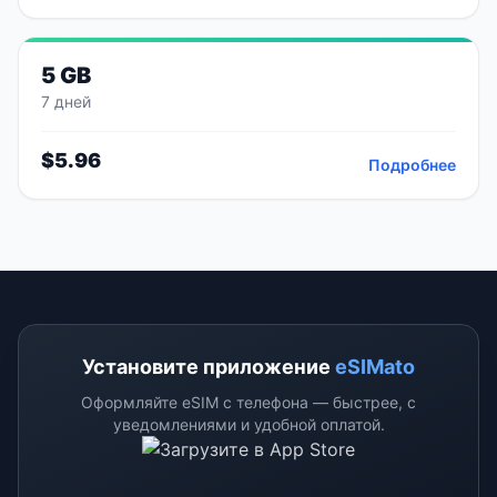
5 GB
7 дней
$
5.96
Подробнее
Установите приложение
eSIMato
Оформляйте eSIM с телефона — быстрее, с
уведомлениями и удобной оплатой.