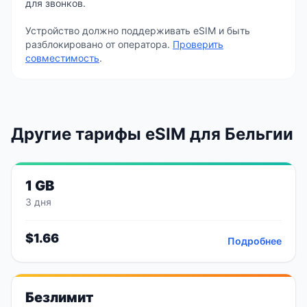
для звонков.
Устройство должно поддерживать eSIM и быть
разблокировано от оператора.
Проверить
совместимость
.
Другие тарифы eSIM
для Бельгии
1 GB
3 дня
$
1.66
Подробнее
Безлимит