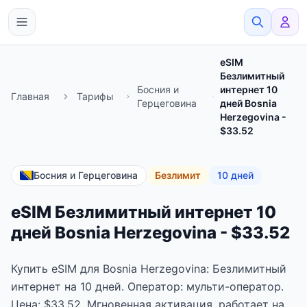
eSimato
eSIM
Безлимитный
Босния и
интернет 10
Главная
Тарифы
Герцеговина
дней Bosnia
Herzegovina -
$33.52
Босния и Герцеговина
Безлимит
10 дней
eSIM Безлимитный интернет 10
дней Bosnia Herzegovina - $33.52
Купить eSIM для Bosnia Herzegovina: Безлимитный
интернет на 10 дней. Оператор: мульти-оператор.
Цена: $33.52. Мгновенная активация, работает на