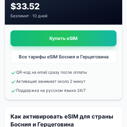
$
33.52
Безлимит
·
10 дней
Купить eSIM
Все тарифы eSIM
Босния и Герцеговина
QR-код на email сразу после оплаты
Активация занимает около 2 минут
Поддержка на русском языке 24/7
Как активировать eSIM
для страны
Босния и Герцеговина