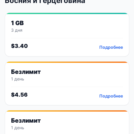
Босния и Герцеговина
1 GB
3 дня
$
3.40
Подробнее
Безлимит
1 день
$
4.56
Подробнее
Безлимит
1 день