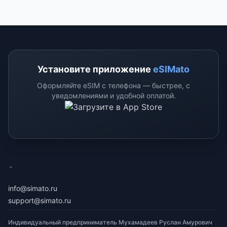
Установите приложение
eSIMato
Оформляйте eSIM с телефона — быстрее, с
уведомлениями и удобной оплатой.
eSimato
info@simato.ru
support@simato.ru
Индивидуальный предприниматель Мухамадеев Руслан Амурович