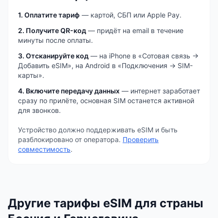
1. Оплатите тариф
— картой, СБП или Apple Pay.
2. Получите QR-код
— придёт на email в течение
минуты после оплаты.
3. Отсканируйте код
— на iPhone в «Сотовая связь →
Добавить eSIM», на Android в «Подключения → SIM-
карты».
4. Включите передачу данных
— интернет заработает
сразу по прилёте, основная SIM останется активной
для звонков.
Устройство должно поддерживать eSIM и быть
разблокировано от оператора.
Проверить
совместимость
.
Другие тарифы eSIM
для страны