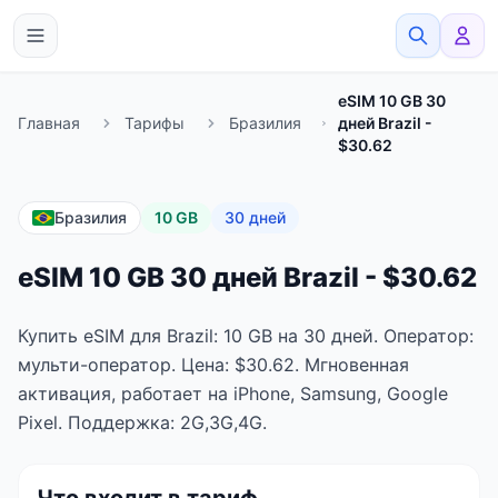
eSimato
eSIM 10 GB 30
Главная
Тарифы
Бразилия
дней Brazil -
$30.62
Бразилия
10 GB
30 дней
eSIM 10 GB 30 дней Brazil - $30.62
Купить eSIM для Brazil: 10 GB на 30 дней. Оператор:
мульти-оператор. Цена: $30.62. Мгновенная
активация, работает на iPhone, Samsung, Google
Pixel. Поддержка: 2G,3G,4G.