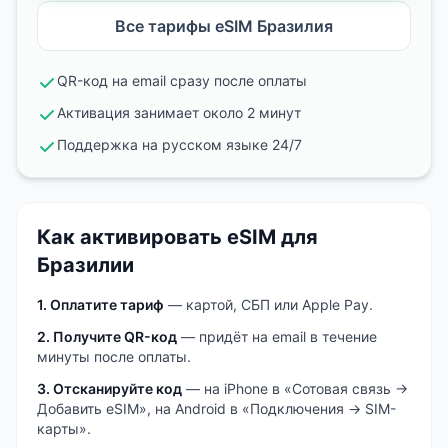
Все тарифы eSIM
Бразилия
QR-код на email сразу после оплаты
Активация занимает около 2 минут
Поддержка на русском языке 24/7
Как активировать eSIM
для
Бразилии
1. Оплатите тариф
— картой, СБП или Apple Pay.
2. Получите QR-код
— придёт на email в течение
минуты после оплаты.
3. Отсканируйте код
— на iPhone в «Сотовая связь →
Добавить eSIM», на Android в «Подключения → SIM-
карты».