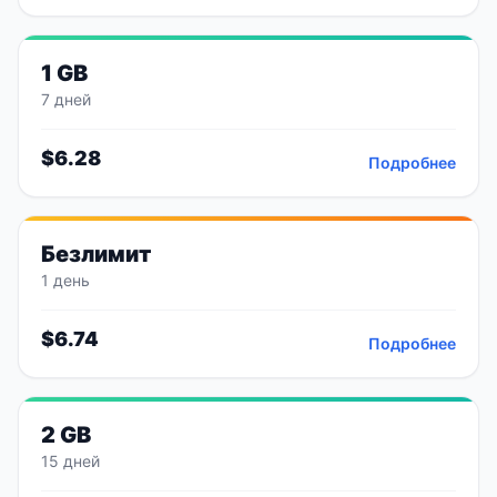
1 GB
7 дней
$
6.28
Подробнее
Безлимит
1 день
$
6.74
Подробнее
2 GB
15 дней