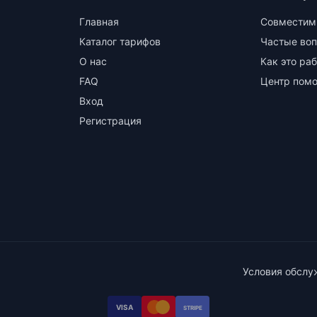
Главная
Совместим
Каталог тарифов
Частые во
О нас
Как это ра
FAQ
Центр пом
Вход
Регистрация
Условия обслу
VISA
STRIPE