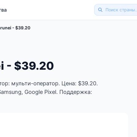
тва
Brunei - $39.20
i - $39.20
атор: мульти-оператор. Цена: $39.20.
Samsung, Google Pixel. Поддержка: