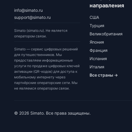
направления
info@simato.ru
support@simato.ru
США
Турция
Simato (simato.ru). Не является
Великобритания
оператором связи.
Япония
Simato — сервис цифровых решений
Франция
для путешественников. Мы
Испания
предоставляем информационные
услуги по продаже цифровых ключей
Италия
активации (QR-кодов) для доступа к
Все страны →
мобильному интернету через
партнёрские операторские сети. Мы
не являемся оператором связи.
© 2026 Simato. Все права защищены.