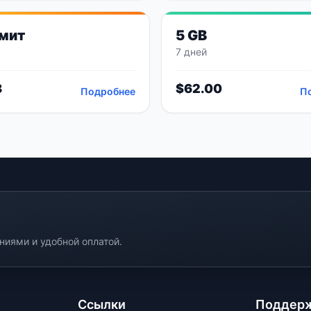
мит
5 GB
7 дней
8
$
62.00
Подробнее
П
иями и удобной оплатой.
Ссылки
Поддер