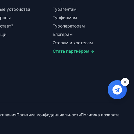
ые устройства
Турагентам
просы
Турфирмам
ботает?
Туроператорам
ощи
Блогерам
Отелям и хостелам
Стать партнёром →
живания
Политика конфиденциальности
Политика возврата