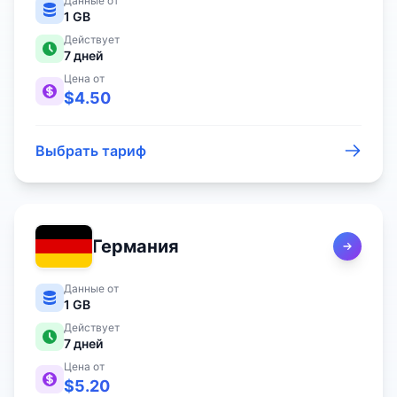
Данные от
1 GB
Действует
7
дней
Цена от
$
4.50
Выбрать тариф
Германия
Данные от
1 GB
Действует
7
дней
Цена от
$
5.20