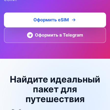
Оформить eSIM
Оформить в Telegram
Найдите идеальный
пакет для
путешествия