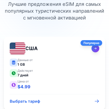
Лучшие предложения eSIM для самых
популярных туристических направлений
с мгновенной активацией
Популярно
США
Данные от
1 GB
Действует
7
дней
Цена от
$
4.99
Выбрать тариф