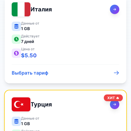
Италия
Данные от
1 GB
Действует
7
дней
Цена от
$
5.50
Выбрать тариф
ХИТ 🔥
Турция
Данные от
1 GB