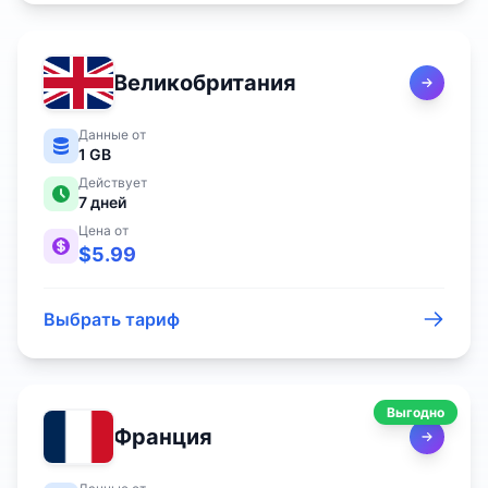
Великобритания
Данные от
1 GB
Действует
7
дней
Цена от
$
5.99
Выбрать тариф
Выгодно
Франция