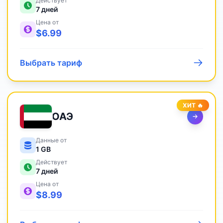
Действует
7
дней
Цена от
$
6.99
Выбрать тариф
ХИТ 🔥
ОАЭ
Данные от
1 GB
Действует
7
дней
Цена от
$
8.99