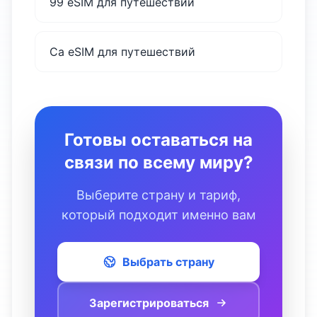
99 eSIM для путешествий
Са eSIM для путешествий
Готовы оставаться на
связи по всему миру?
Выберите страну и тариф,
который подходит именно вам
Выбрать страну
Зарегистрироваться