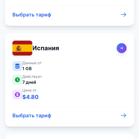
Выбрать тариф
Испания
Данные от
1 GB
Действует
7
дней
Цена от
$
4.80
Выбрать тариф