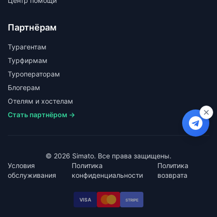
Центр помощи
Партнёрам
Турагентам
Турфирмам
Туроператорам
Блогерам
Отелям и хостелам
Стать партнёром →
© 2026 Simato. Все права защищены.
Условия
Политика
Политика
обслуживания
конфиденциальности
возврата
VISA
STRIPE