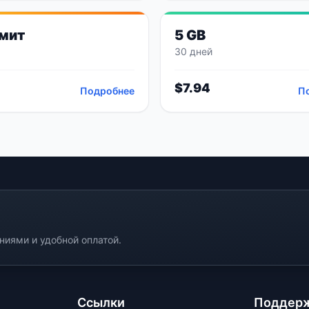
мит
5 GB
30 дней
$
7.94
Подробнее
П
иями и удобной оплатой.
Ссылки
Поддер