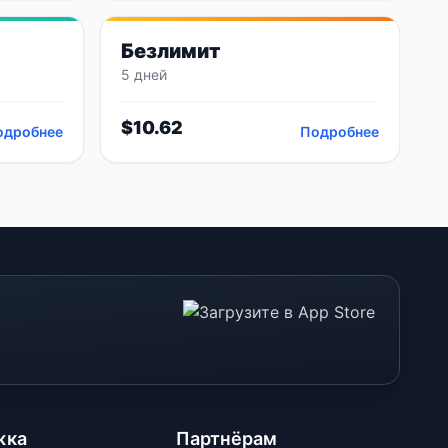
Безлимит
5 дней
$
10.62
одробнее
Подробнее
жка
Партнёрам