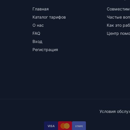
Главная
Совместим
Каталог тарифов
Частые во
О нас
Как это ра
FAQ
Центр пом
Вход
Регистрация
Условия обслу
VISA
STRIPE