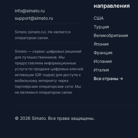
направления
info@simato.ru
support@simato.ru
США
Турция
Simato (simato.ru). Не является
Великобритания
оператором связи.
Япония
Simato — сервис цифровых решений
Франция
для путешественников. Мы
Испания
предоставляем информационные
услуги по продаже цифровых ключей
Италия
активации (QR-кодов) для доступа к
Все страны →
мобильному интернету через
партнёрские операторские сети. Мы
не являемся оператором связи.
© 2026 Simato. Все права защищены.