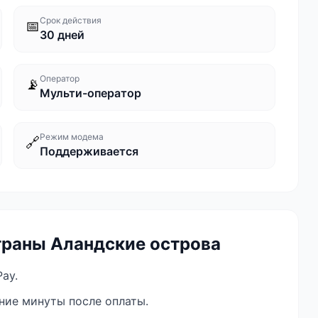
Срок действия
📅
30 дней
Оператор
📡
Мульти-оператор
Режим модема
🔗
Поддерживается
траны Аландские острова
ay.
ение минуты после оплаты.