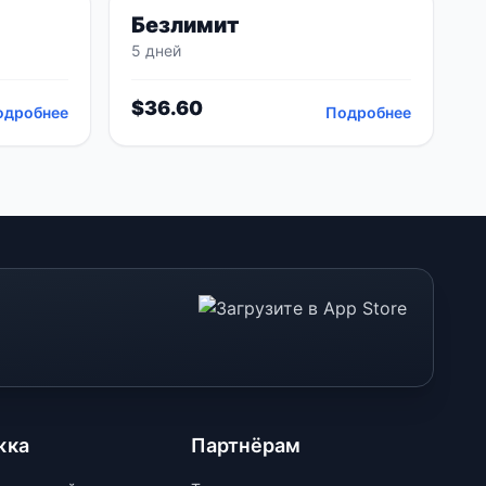
Безлимит
5 дней
$
36.60
одробнее
Подробнее
жка
Партнёрам