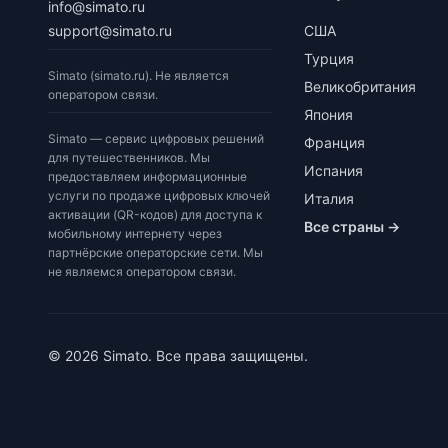
info@simato.ru
support@simato.ru
США
Турция
Simato (simato.ru). Не является
Великобритания
оператором связи.
Япония
Simato — сервис цифровых решений
Франция
для путешественников. Мы
Испания
предоставляем информационные
услуги по продаже цифровых ключей
Италия
активации (QR-кодов) для доступа к
Все страны →
мобильному интернету через
партнёрские операторские сети. Мы
не являемся оператором связи.
© 2026 Simato. Все права защищены.