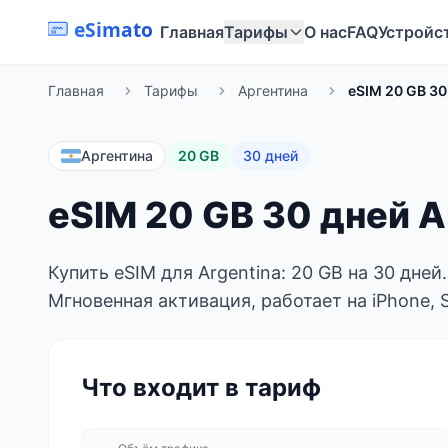
eSimato
Главная
Тарифы
О нас
FAQ
Устройс
Главная
Тарифы
Аргентина
eSIM 20 GB 30
Аргентина
20 GB
30 дней
eSIM 20 GB 30 дней A
Купить eSIM для Argentina: 20 GB на 30 дней
Мгновенная активация, работает на iPhone, 
Что входит в тариф