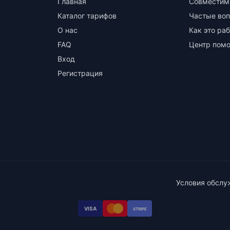
Главная
Совместим
Каталог тарифов
Частые во
О нас
Как это ра
FAQ
Центр пом
Вход
Регистрация
Условия обслу
VISA
STRIPE