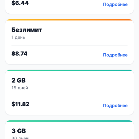
$
6.44
Подробнее
Безлимит
1 день
$
8.74
Подробнее
2 GB
15 дней
$
11.82
Подробнее
3 GB
30 дней