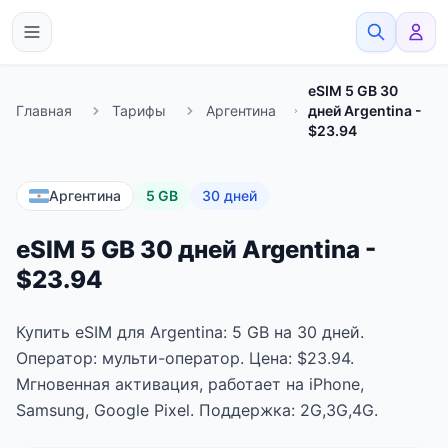
eSimato
eSIM 5 GB 30
Главная
Тарифы
Аргентина
дней Argentina -
$23.94
Аргентина
5 GB
30 дней
eSIM 5 GB 30 дней Argentina -
$23.94
Купить eSIM для Argentina: 5 GB на 30 дней.
Оператор: мульти-оператор. Цена: $23.94.
Мгновенная активация, работает на iPhone,
Samsung, Google Pixel. Поддержка: 2G,3G,4G.