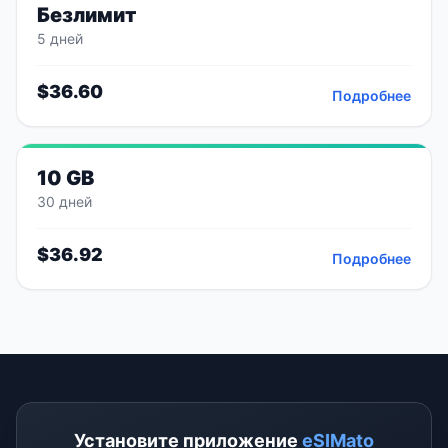
Безлимит
5 дней
$
36.60
Подробнее
10 GB
30 дней
$
36.92
Подробнее
Установите приложение
eSIMato