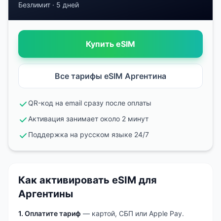
Безлимит
·
5 дней
Купить eSIM
Все тарифы eSIM
Аргентина
QR-код на email сразу после оплаты
Активация занимает около 2 минут
Поддержка на русском языке 24/7
Как активировать eSIM
для
Аргентины
1. Оплатите тариф
— картой, СБП или Apple Pay.