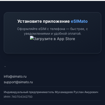
Установите приложение
eSIMato
Оформляйте eSIM с телефона — быстрее, с
уведомлениями и удобной оплатой.
eSimato
info@simato.ru
support@simato.ru
Индивидуальный предприниматель Мухамадеев Руслан Амурович
ИНН
:
740704342750