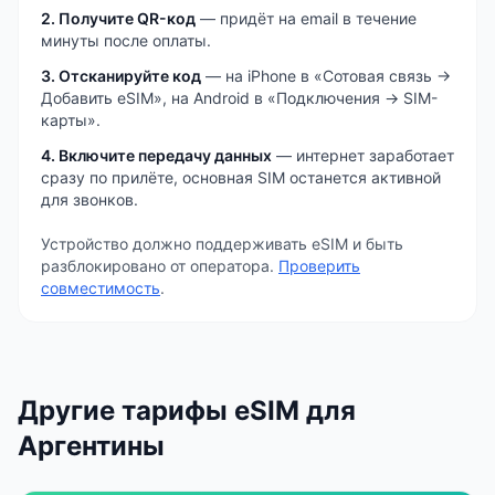
2. Получите QR-код
— придёт на email в течение
минуты после оплаты.
3. Отсканируйте код
— на iPhone в «Сотовая связь →
Добавить eSIM», на Android в «Подключения → SIM-
карты».
4. Включите передачу данных
— интернет заработает
сразу по прилёте, основная SIM останется активной
для звонков.
Устройство должно поддерживать eSIM и быть
разблокировано от оператора.
Проверить
совместимость
.
Другие тарифы eSIM
для
Аргентины