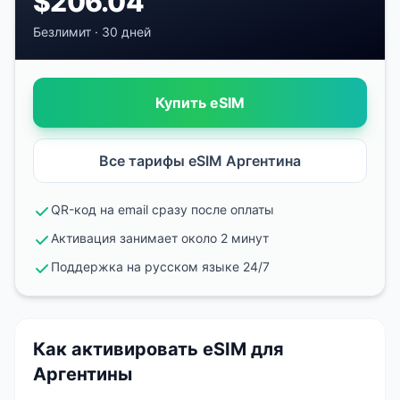
$
206.04
Безлимит
·
30 дней
Купить eSIM
Все тарифы eSIM
Аргентина
QR-код на email сразу после оплаты
Активация занимает около 2 минут
Поддержка на русском языке 24/7
Как активировать eSIM
для
Аргентины