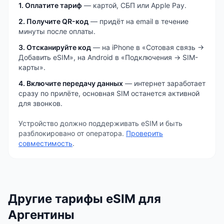
1. Оплатите тариф
— картой, СБП или Apple Pay.
2. Получите QR-код
— придёт на email в течение
минуты после оплаты.
3. Отсканируйте код
— на iPhone в «Сотовая связь →
Добавить eSIM», на Android в «Подключения → SIM-
карты».
4. Включите передачу данных
— интернет заработает
сразу по прилёте, основная SIM останется активной
для звонков.
Устройство должно поддерживать eSIM и быть
разблокировано от оператора.
Проверить
совместимость
.
Другие тарифы eSIM
для
Аргентины