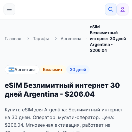
eSimato
eSIM
Безлимитный
Главная
Тарифы
Аргентина
интернет 30 дней
Argentina -
$206.04
Аргентина
Безлимит
30 дней
eSIM Безлимитный интернет 30
дней Argentina - $206.04
Купить eSIM для Argentina: Безлимитный интернет
на 30 дней. Оператор: мульти-оператор. Цена:
$206.04. Мгновенная активация, работает на