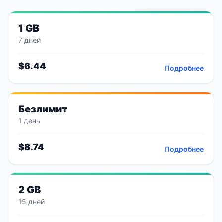
1 GB
7 дней
$
6.44
Подробнее
Безлимит
1 день
$
8.74
Подробнее
2 GB
15 дней